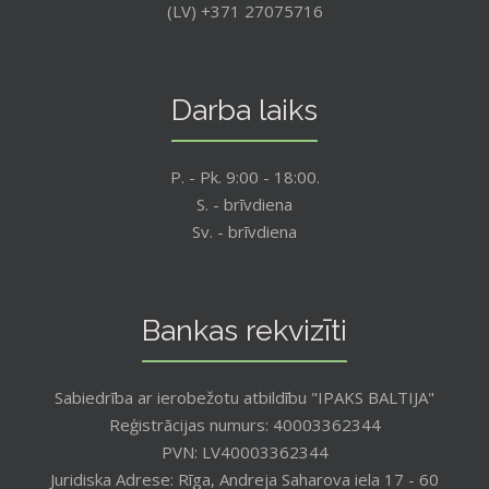
(LV) +371 27075716
Darba laiks
P. - Pk. 9:00 - 18:00.
S. - brīvdiena
Sv. - brīvdiena
Bankas rekvizīti
Sabiedrība ar ierobežotu atbildību "IPAKS BALTIJA"
Reģistrācijas numurs: 40003362344
PVN: LV40003362344
Juridiska Adrese: Rīga, Andreja Saharova iela 17 - 60