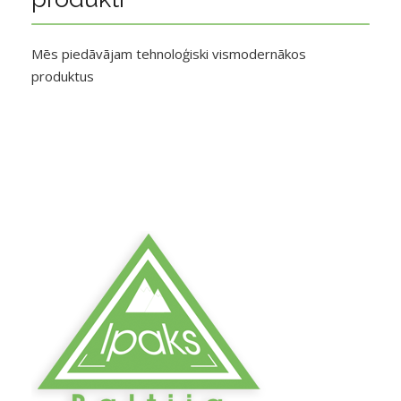
Mēs piedāvājam tehnoloģiski vismodernākos
produktus