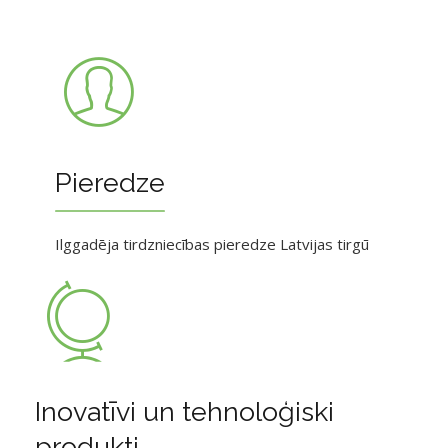
Pieredze
Ilggadēja tirdzniecības pieredze Latvijas tirgū
Inovatīvi un tehnoloģiski
produkti