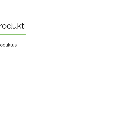
rodukti
roduktus