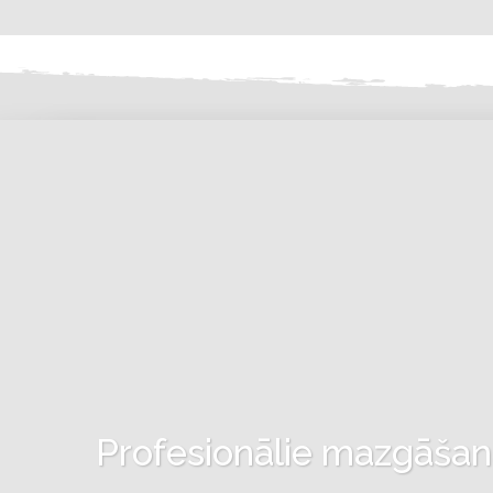
Profesionālie mazgāšanas