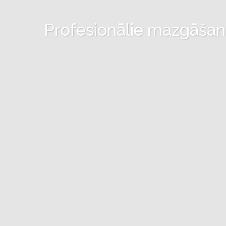
Profesionālie mazgāšanas