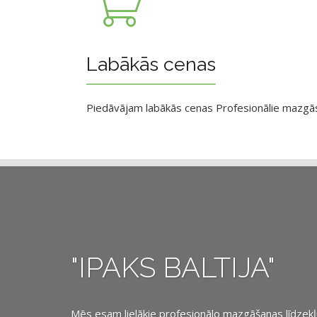
Labākās cenas
Piedāvājam labākās cenas Profesionālie mazgāsan
"IPAKS BALTIJA"
Mēs esam lielākie profesionālo mazgāšanas līdzekļu, 