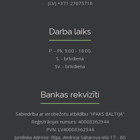
(LV) +371 27075716
Darba laiks
P. - Pk. 9:00 - 18:00.
S. - brīvdiena
Sv. - brīvdiena
Bankas rekvizīti
Sabiedrība ar ierobežotu atbildību "IPAKS BALTIJA"
Reģistrācijas numurs: 40003362344
PVN: LV40003362344
Juridiska Adrese: Rīga, Andreja Saharova iela 17 - 60