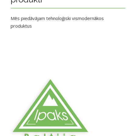
Mēs piedāvājam tehnoloģiski vismodernākos
produktus