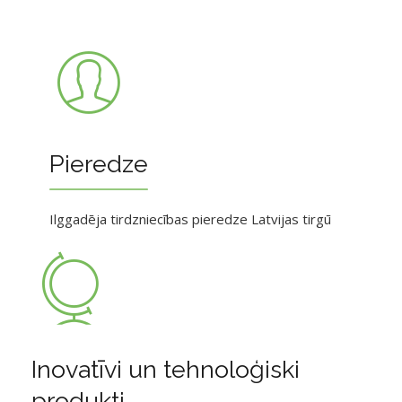
Pieredze
Ilggadēja tirdzniecības pieredze Latvijas tirgū
Inovatīvi un tehnoloģiski
produkti