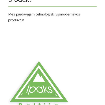
Mēs piedāvājam tehnoloģiski vismodernākos
produktus