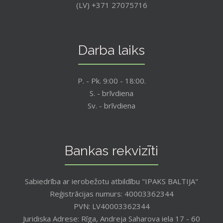
(LV) +371 27075716
Darba laiks
P. - Pk. 9:00 - 18:00.
S. - brīvdiena
Sv. - brīvdiena
Bankas rekvizīti
Sabiedrība ar ierobežotu atbildību "IPAKS BALTIJA"
Reģistrācijas numurs: 40003362344
PVN: LV40003362344
Juridiska Adrese: Rīga, Andreja Saharova iela 17 - 60