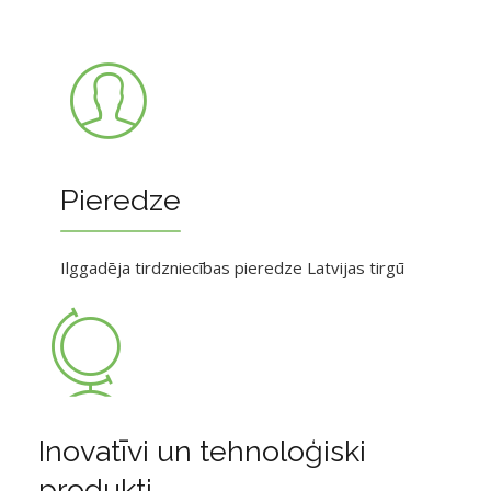
Pieredze
Ilggadēja tirdzniecības pieredze Latvijas tirgū
Inovatīvi un tehnoloģiski
produkti