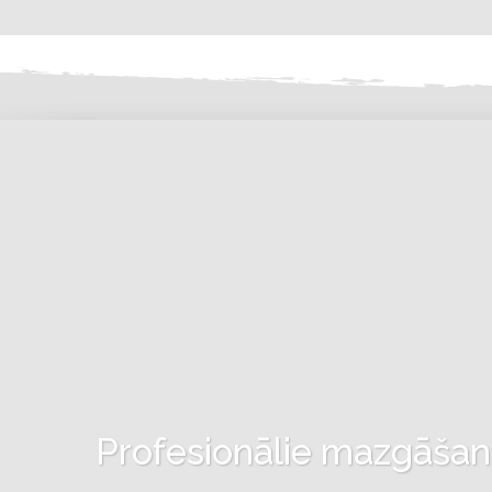
Profesionālie mazgāšanas