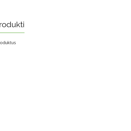
rodukti
roduktus