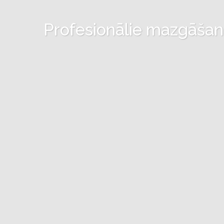
Profesionālie mazgāšanas