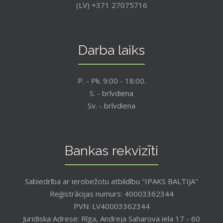
(LV) +371 27075716
Darba laiks
P. - Pk. 9:00 - 18:00.
S. - brīvdiena
Sv. - brīvdiena
Bankas rekvizīti
Sabiedrība ar ierobežotu atbildību "IPAKS BALTIJA"
Reģistrācijas numurs: 40003362344
PVN: LV40003362344
Juridiska Adrese: Rīga, Andreja Saharova iela 17 - 60