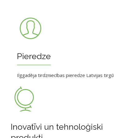
Pieredze
Ilggadēja tirdzniecības pieredze Latvijas tirgū
Inovatīvi un tehnoloģiski
produkti