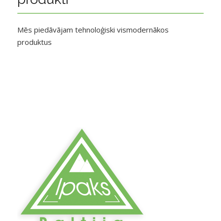
Mēs piedāvājam tehnoloģiski vismodernākos
produktus