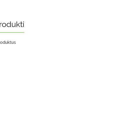
rodukti
roduktus