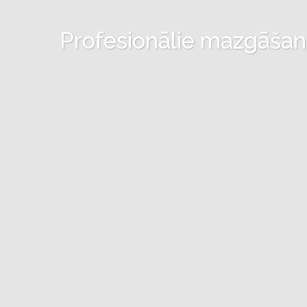
Profesionālie mazgāšanas