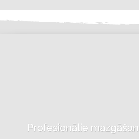
Profesionālie mazgāšanas