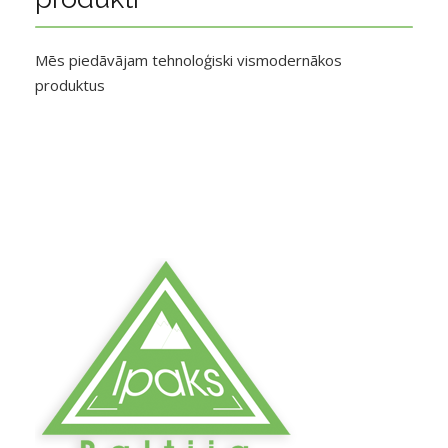
Mēs piedāvājam tehnoloģiski vismodernākos
produktus