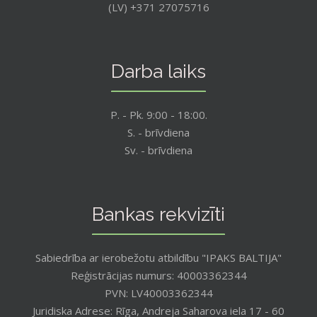
(LV) +371 27075716
Darba laiks
P. - Pk. 9:00 - 18:00.
S. - brīvdiena
Sv. - brīvdiena
Bankas rekvizīti
Sabiedrība ar ierobežotu atbildību "IPAKS BALTIJA"
Reģistrācijas numurs: 40003362344
PVN: LV40003362344
Juridiska Adrese: Rīga, Andreja Saharova iela 17 - 60