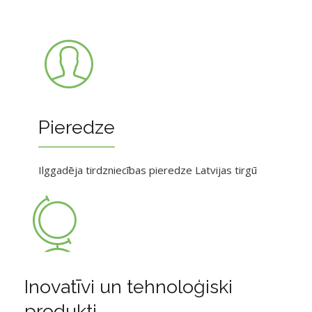
Pieredze
Ilggadēja tirdzniecības pieredze Latvijas tirgū
Inovatīvi un tehnoloģiski
produkti