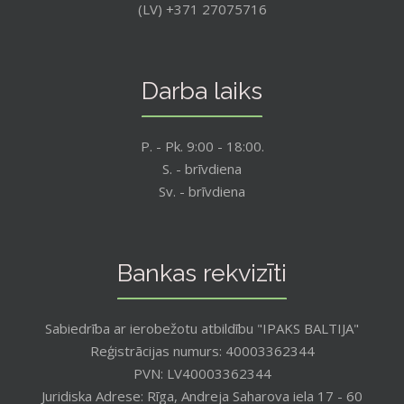
(LV) +371 27075716
Darba laiks
P. - Pk. 9:00 - 18:00.
S. - brīvdiena
Sv. - brīvdiena
Bankas rekvizīti
Sabiedrība ar ierobežotu atbildību "IPAKS BALTIJA"
Reģistrācijas numurs: 40003362344
PVN: LV40003362344
Juridiska Adrese: Rīga, Andreja Saharova iela 17 - 60