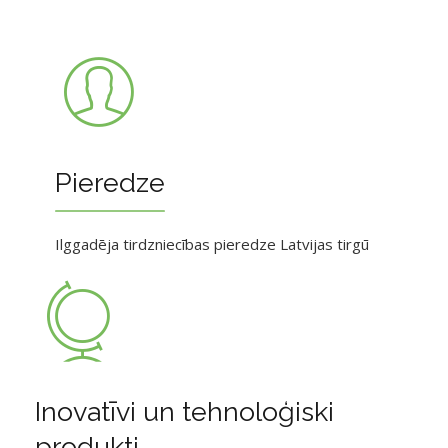
Pieredze
Ilggadēja tirdzniecības pieredze Latvijas tirgū
Inovatīvi un tehnoloģiski
produkti