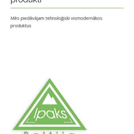
Mēs piedāvājam tehnoloģiski vismodernākos
produktus