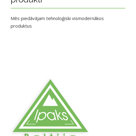
Mēs piedāvājam tehnoloģiski vismodernākos
produktus