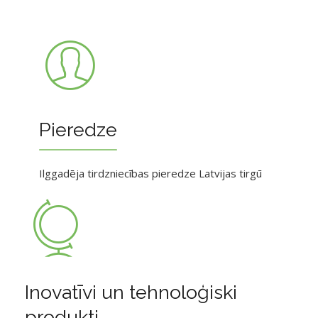
Pieredze
Ilggadēja tirdzniecības pieredze Latvijas tirgū
Inovatīvi un tehnoloģiski
produkti