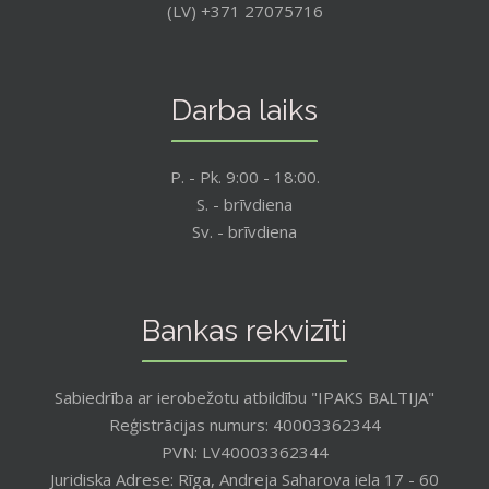
(LV) +371 27075716
Darba laiks
P. - Pk. 9:00 - 18:00.
S. - brīvdiena
Sv. - brīvdiena
Bankas rekvizīti
Sabiedrība ar ierobežotu atbildību "IPAKS BALTIJA"
Reģistrācijas numurs: 40003362344
PVN: LV40003362344
Juridiska Adrese: Rīga, Andreja Saharova iela 17 - 60