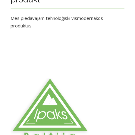
Mēs piedāvājam tehnoloģiski vismodernākos
produktus