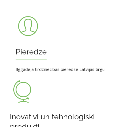
Pieredze
Ilggadēja tirdzniecības pieredze Latvijas tirgū
Inovatīvi un tehnoloģiski
produkti