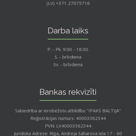
(LV) +371 27075716
Darba laiks
P. - Pk. 9:00 - 18:00.
S. - brīvdiena
Sv. - brīvdiena
Bankas rekvizīti
Sabiedrība ar ierobežotu atbildību "IPAKS BALTIJA"
Reģistrācijas numurs: 40003362344
PVN: LV40003362344
Juridiska Adrese: Rīga, Andreja Saharova iela 17 - 60