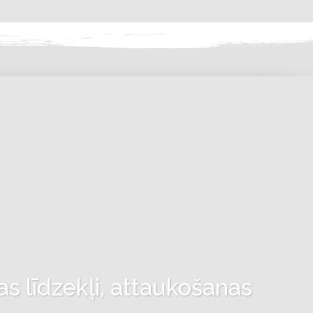
as līdzekļi, attaukošanas