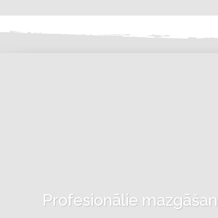
Profesionālie mazgāšanas