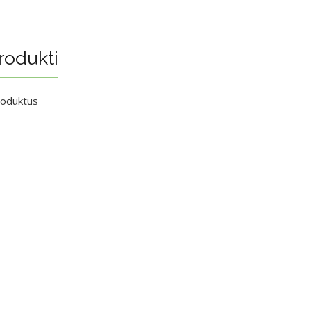
rodukti
roduktus