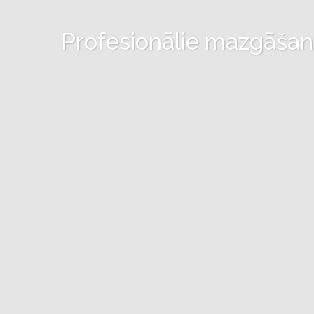
Profesionālie mazgāšanas