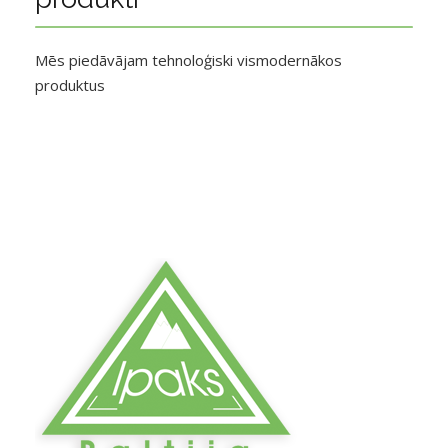
Mēs piedāvājam tehnoloģiski vismodernākos
produktus