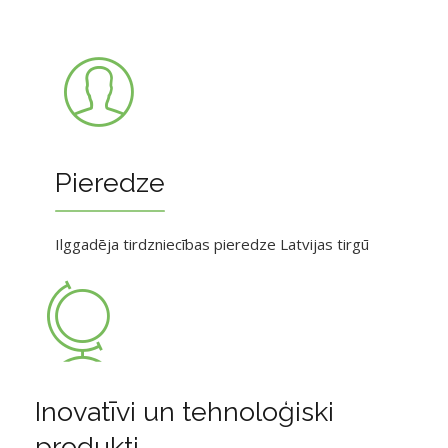
Pieredze
Ilggadēja tirdzniecības pieredze Latvijas tirgū
Inovatīvi un tehnoloģiski
produkti