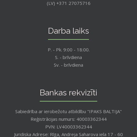
(LV) +371 27075716
Darba laiks
P. - Pk. 9:00 - 18:00.
S. - brīvdiena
Sv. - brīvdiena
Bankas rekvizīti
Sabiedrība ar ierobežotu atbildību "IPAKS BALTIJA"
Reģistrācijas numurs: 40003362344
PVN: LV40003362344
Juridiska Adrese: Rīga, Andreja Saharova iela 17 - 60