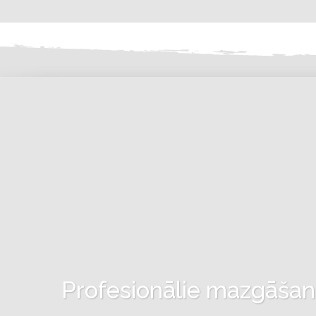
Profesionālie mazgāšanas