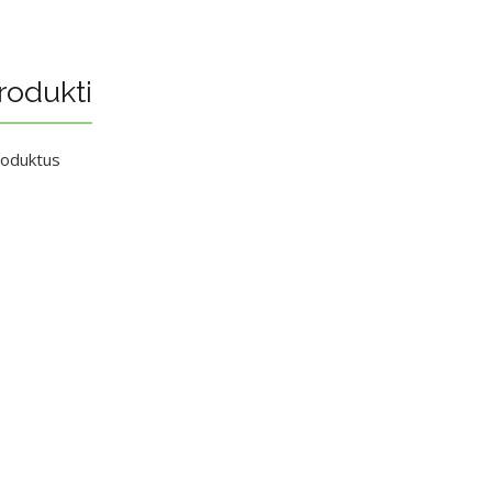
rodukti
roduktus