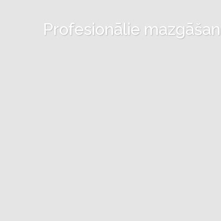
Profesionālie mazgāšanas