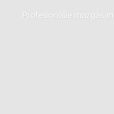
Profesionālie mazgāšanas