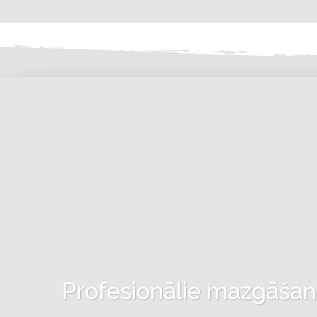
Profesionālie mazgāšanas