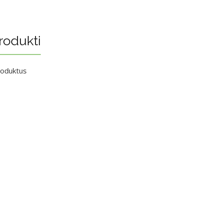
rodukti
roduktus