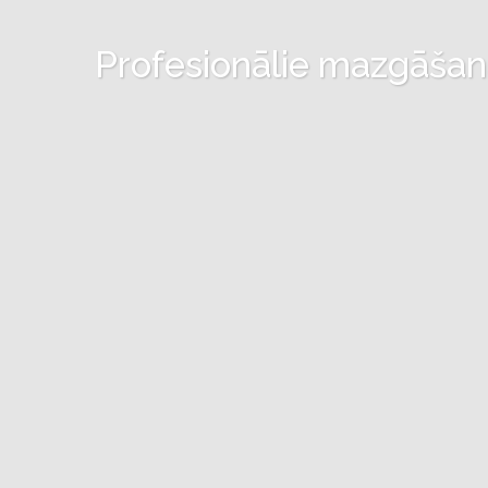
Profesionālie mazgāšanas