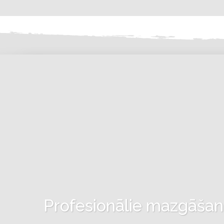
Profesionālie mazgāšanas