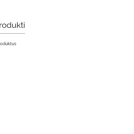
rodukti
roduktus