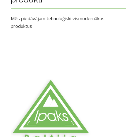
Mēs piedāvājam tehnoloģiski vismodernākos
produktus