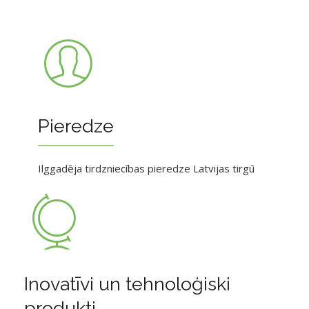
Pieredze
Ilggadēja tirdzniecības pieredze Latvijas tirgū
Inovatīvi un tehnoloģiski
produkti