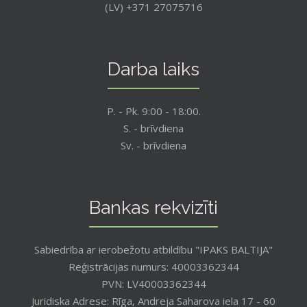
(LV) +371 27075716
Darba laiks
P. - Pk. 9:00 - 18:00.
S. - brīvdiena
Sv. - brīvdiena
Bankas rekvizīti
Sabiedrība ar ierobežotu atbildību "IPAKS BALTIJA"
Reģistrācijas numurs: 40003362344
PVN: LV40003362344
Juridiska Adrese: Rīga, Andreja Saharova iela 17 - 60