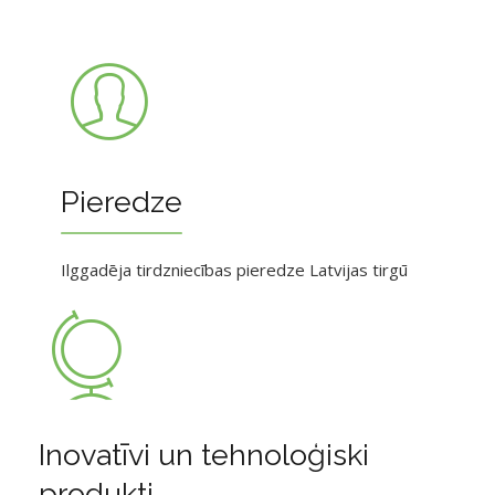
Pieredze
Ilggadēja tirdzniecības pieredze Latvijas tirgū
Inovatīvi un tehnoloģiski
produkti