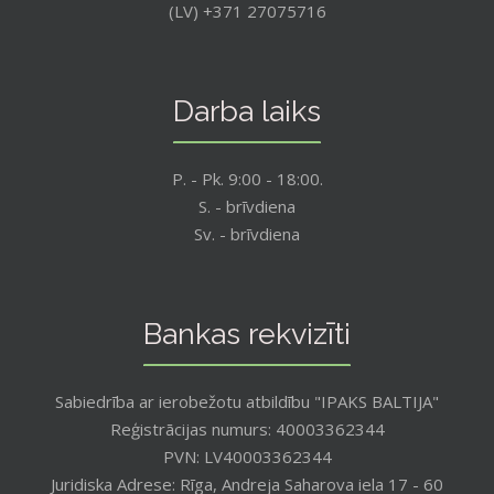
(LV) +371 27075716
Darba laiks
P. - Pk. 9:00 - 18:00.
S. - brīvdiena
Sv. - brīvdiena
Bankas rekvizīti
Sabiedrība ar ierobežotu atbildību "IPAKS BALTIJA"
Reģistrācijas numurs: 40003362344
PVN: LV40003362344
Juridiska Adrese: Rīga, Andreja Saharova iela 17 - 60