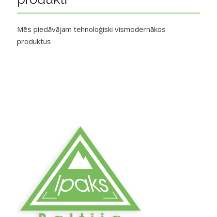
Mēs piedāvājam tehnoloģiski vismodernākos
produktus