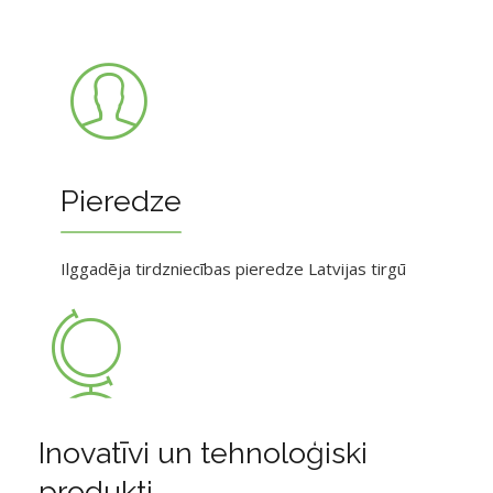
Pieredze
Ilggadēja tirdzniecības pieredze Latvijas tirgū
Inovatīvi un tehnoloģiski
produkti