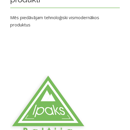
Mēs piedāvājam tehnoloģiski vismodernākos
produktus