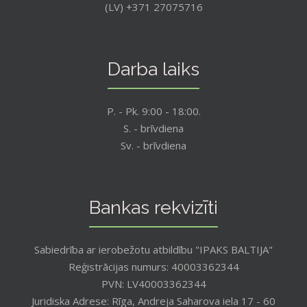
(LV) +371 27075716
Darba laiks
P. - Pk. 9:00 - 18:00.
S. - brīvdiena
Sv. - brīvdiena
Bankas rekvizīti
Sabiedrība ar ierobežotu atbildību "IPAKS BALTIJA"
Reģistrācijas numurs: 40003362344
PVN: LV40003362344
Juridiska Adrese: Rīga, Andreja Saharova iela 17 - 60