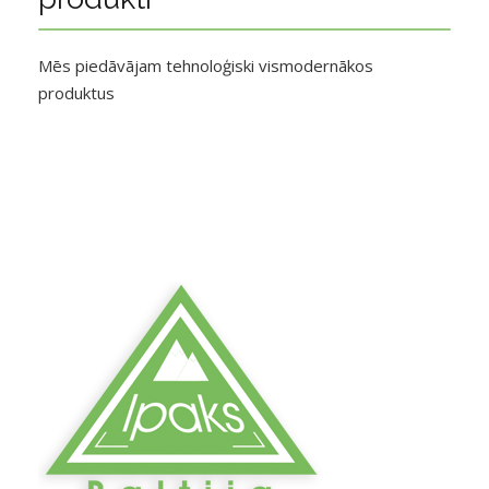
Mēs piedāvājam tehnoloģiski vismodernākos
produktus