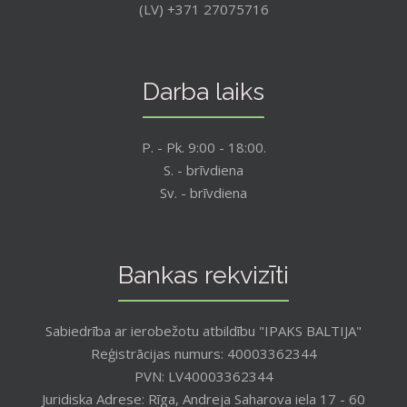
(LV) +371 27075716
Darba laiks
P. - Pk. 9:00 - 18:00.
S. - brīvdiena
Sv. - brīvdiena
Bankas rekvizīti
Sabiedrība ar ierobežotu atbildību "IPAKS BALTIJA"
Reģistrācijas numurs: 40003362344
PVN: LV40003362344
Juridiska Adrese: Rīga, Andreja Saharova iela 17 - 60