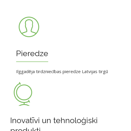
Pieredze
Ilggadēja tirdzniecības pieredze Latvijas tirgū
Inovatīvi un tehnoloģiski
produkti