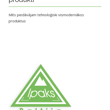
Mēs piedāvājam tehnoloģiski vismodernākos
produktus