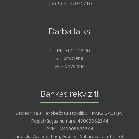
(LV) +371 27075716
Darba laiks
P. - Pk. 9:00 - 18:00.
S. - brīvdiena
Sv. - brīvdiena
Bankas rekvizīti
Sabiedrība ar ierobežotu atbildību "IPAKS BALTIJA"
Reģistrācijas numurs: 40003362344
PVN: LV40003362344
Juridiska Adrese: Rīga, Andreja Saharova iela 17 - 60