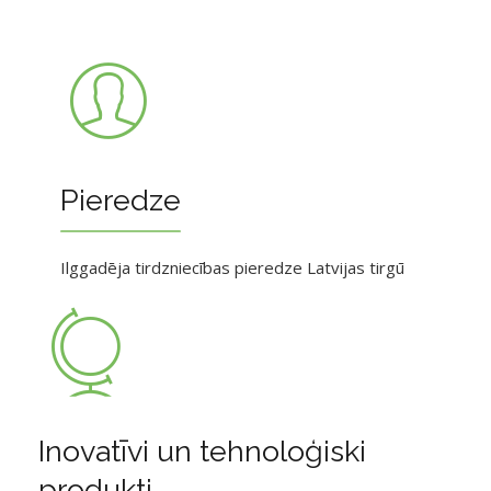
Pieredze
Ilggadēja tirdzniecības pieredze Latvijas tirgū
Inovatīvi un tehnoloģiski
produkti