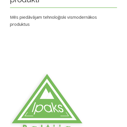
Mēs piedāvājam tehnoloģiski vismodernākos
produktus