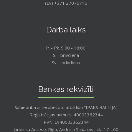
(LV) +371 27075716
Darba laiks
P. - Pk. 9:00 - 18:00.
S. - brīvdiena
Sv. - brīvdiena
Bankas rekvizīti
Sabiedrība ar ierobežotu atbildību "IPAKS BALTIJA"
Reģistrācijas numurs: 40003362344
PVN: LV40003362344
Juridiska Adrese: Rīga, Andreja Saharova iela 17 - 60