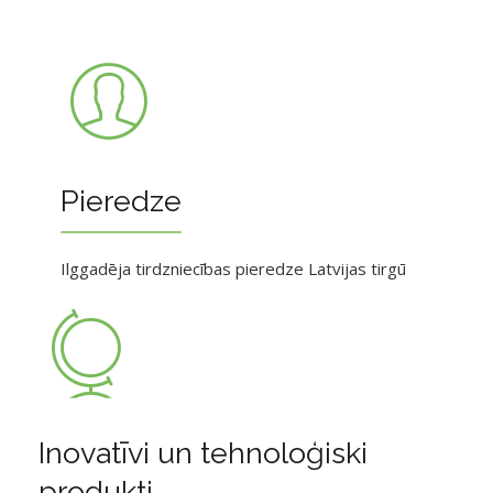
Pieredze
Ilggadēja tirdzniecības pieredze Latvijas tirgū
Inovatīvi un tehnoloģiski
produkti