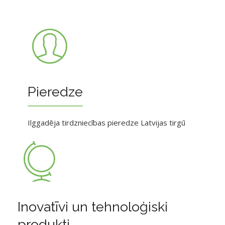
Pieredze
Ilggadēja tirdzniecības pieredze Latvijas tirgū
Inovatīvi un tehnoloģiski
produkti