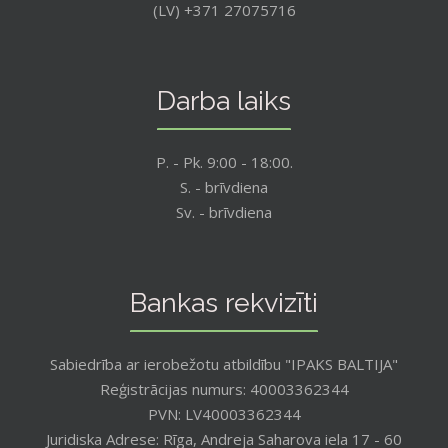
(LV) +371 27075716
Darba laiks
P. - Pk. 9:00 - 18:00.
S. - brīvdiena
Sv. - brīvdiena
Bankas rekvizīti
Sabiedrība ar ierobežotu atbildību "IPAKS BALTIJA"
Reģistrācijas numurs: 40003362344
PVN: LV40003362344
Juridiska Adrese: Rīga, Andreja Saharova iela 17 - 60