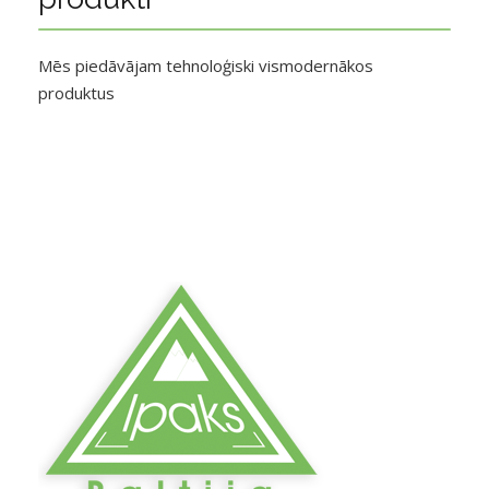
Mēs piedāvājam tehnoloģiski vismodernākos
produktus