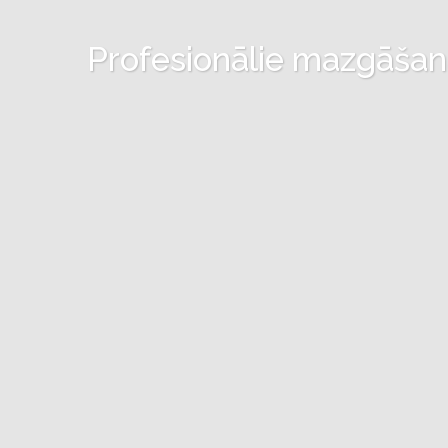
Profesionālie mazgāšanas