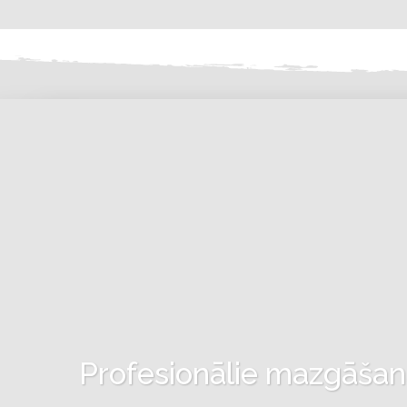
Profesionālie mazgāšanas