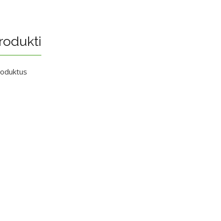
rodukti
roduktus