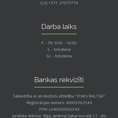
(LV) +371 27075716
Darba laiks
P. - Pk. 9:00 - 18:00.
S. - brīvdiena
Sv. - brīvdiena
Bankas rekvizīti
Sabiedrība ar ierobežotu atbildību "IPAKS BALTIJA"
Reģistrācijas numurs: 40003362344
PVN: LV40003362344
Juridiska Adrese: Rīga, Andreja Saharova iela 17 - 60