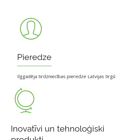
Pieredze
Ilggadēja tirdzniecības pieredze Latvijas tirgū
Inovatīvi un tehnoloģiski
produkti