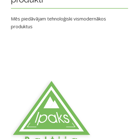
Mēs piedāvājam tehnoloģiski vismodernākos
produktus