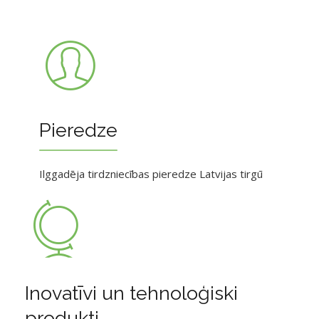
Pieredze
Ilggadēja tirdzniecības pieredze Latvijas tirgū
Inovatīvi un tehnoloģiski
produkti