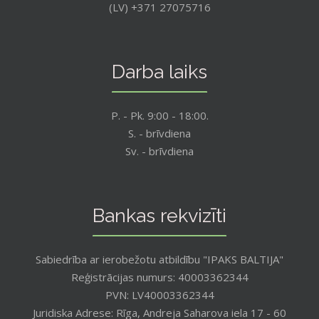
(LV) +371 27075716
Darba laiks
P. - Pk. 9:00 - 18:00.
S. - brīvdiena
Sv. - brīvdiena
Bankas rekvizīti
Sabiedrība ar ierobežotu atbildību "IPAKS BALTIJA"
Reģistrācijas numurs: 40003362344
PVN: LV40003362344
Juridiska Adrese: Rīga, Andreja Saharova iela 17 - 60