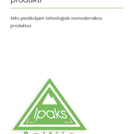
Mēs piedāvājam tehnoloģiski vismodernākos
produktus