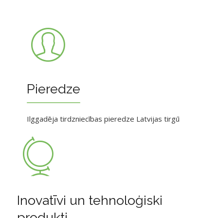
Pieredze
Ilggadēja tirdzniecības pieredze Latvijas tirgū
Inovatīvi un tehnoloģiski
produkti