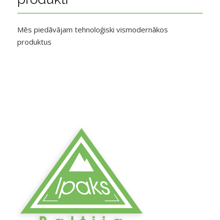
Mēs piedāvājam tehnoloģiski vismodernākos
produktus