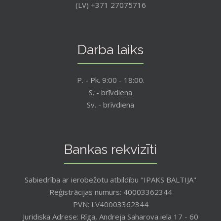
(LV) +371 27075716
Darba laiks
P. - Pk. 9:00 - 18:00.
S. - brīvdiena
Sv. - brīvdiena
Bankas rekvizīti
Sabiedrība ar ierobežotu atbildību "IPAKS BALTIJA"
Reģistrācijas numurs: 40003362344
PVN: LV40003362344
Juridiska Adrese: Rīga, Andreja Saharova iela 17 - 60