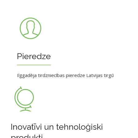
Pieredze
Ilggadēja tirdzniecības pieredze Latvijas tirgū
Inovatīvi un tehnoloģiski
produkti