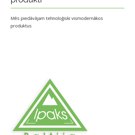
Mēs piedāvājam tehnoloģiski vismodernākos
produktus