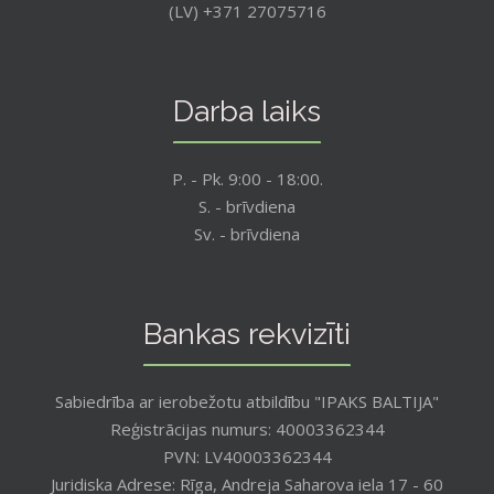
(LV) +371 27075716
Darba laiks
P. - Pk. 9:00 - 18:00.
S. - brīvdiena
Sv. - brīvdiena
Bankas rekvizīti
Sabiedrība ar ierobežotu atbildību "IPAKS BALTIJA"
Reģistrācijas numurs: 40003362344
PVN: LV40003362344
Juridiska Adrese: Rīga, Andreja Saharova iela 17 - 60