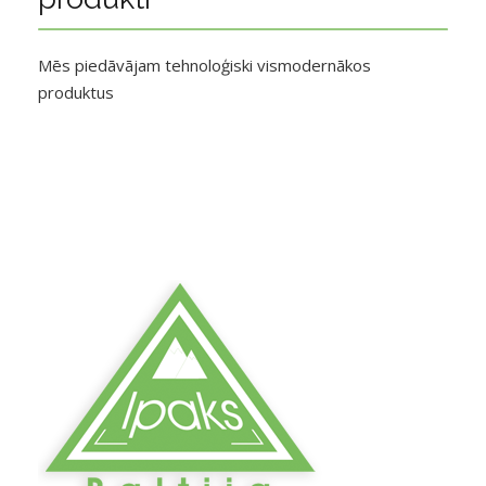
Mēs piedāvājam tehnoloģiski vismodernākos
produktus