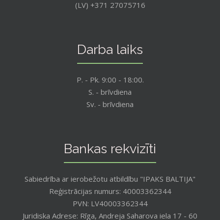
(LV) +371 27075716
Darba laiks
P. - Pk. 9:00 - 18:00.
S. - brīvdiena
Sv. - brīvdiena
Bankas rekvizīti
Sabiedrība ar ierobežotu atbildību "IPAKS BALTIJA"
Reģistrācijas numurs: 40003362344
PVN: LV40003362344
Juridiska Adrese: Rīga, Andreja Saharova iela 17 - 60