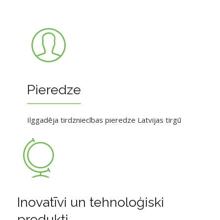
Pieredze
Ilggadēja tirdzniecības pieredze Latvijas tirgū
Inovatīvi un tehnoloģiski
produkti