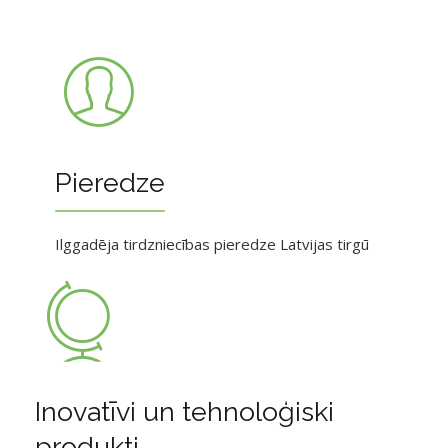
Pieredze
Ilggadēja tirdzniecības pieredze Latvijas tirgū
Inovatīvi un tehnoloģiski
produkti