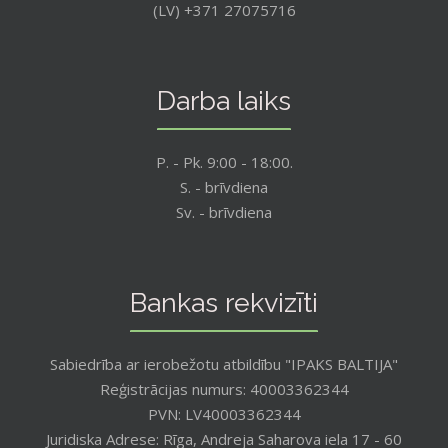
(LV) +371 27075716
Darba laiks
P. - Pk. 9:00 - 18:00.
S. - brīvdiena
Sv. - brīvdiena
Bankas rekvizīti
Sabiedrība ar ierobežotu atbildību "IPAKS BALTIJA"
Reģistrācijas numurs: 40003362344
PVN: LV40003362344
Juridiska Adrese: Rīga, Andreja Saharova iela 17 - 60