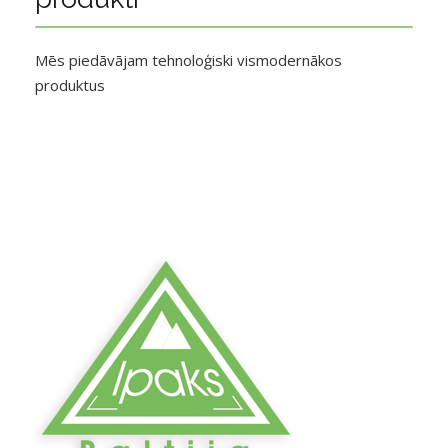
Mēs piedāvājam tehnoloģiski vismodernākos
produktus