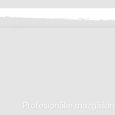
Profesionālie mazgāšanas