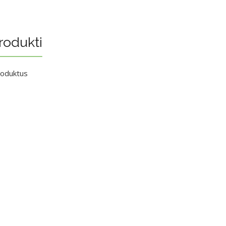
rodukti
roduktus