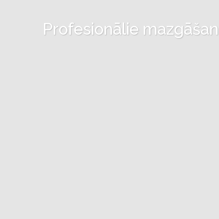
Profesionālie mazgāšanas