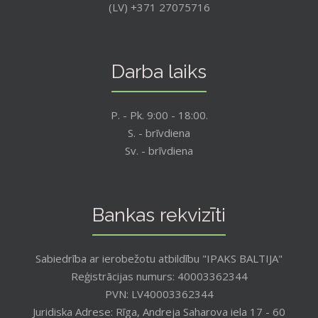
(LV) +371 27075716
Darba laiks
P. - Pk. 9:00 - 18:00.
S. - brīvdiena
Sv. - brīvdiena
Bankas rekvizīti
Sabiedrība ar ierobežotu atbildību "IPAKS BALTIJA"
Reģistrācijas numurs: 40003362344
PVN: LV40003362344
Juridiska Adrese: Rīga, Andreja Saharova iela 17 - 60