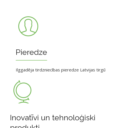
Pieredze
Ilggadēja tirdzniecības pieredze Latvijas tirgū
Inovatīvi un tehnoloģiski
produkti