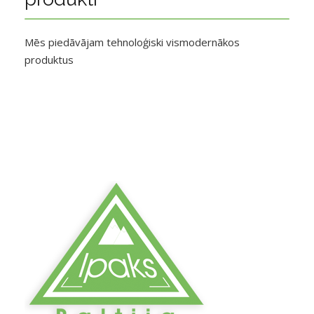
Mēs piedāvājam tehnoloģiski vismodernākos
produktus