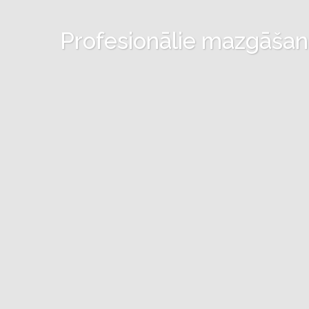
Profesionālie mazgāšanas