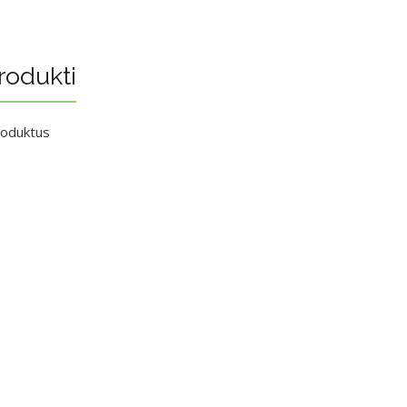
rodukti
roduktus