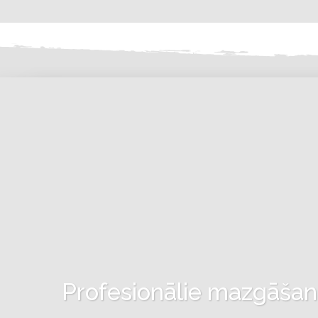
Profesionālie mazgāšanas