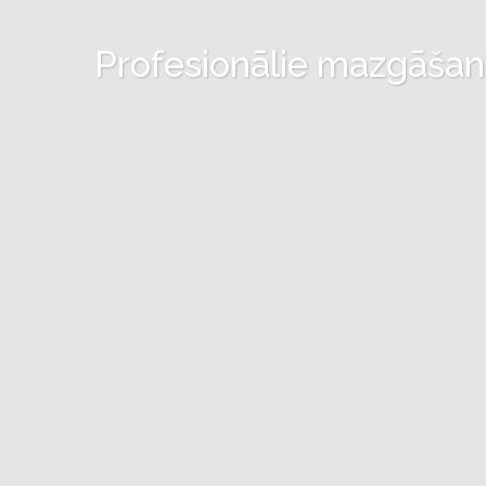
Profesionālie mazgāšanas