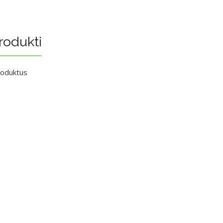
rodukti
roduktus