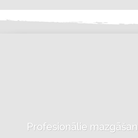
Profesionālie mazgāšanas