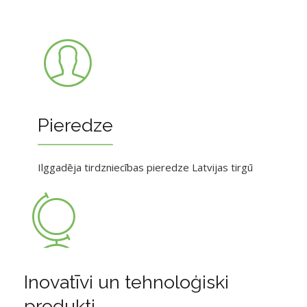
Pieredze
Ilggadēja tirdzniecības pieredze Latvijas tirgū
Inovatīvi un tehnoloģiski
produkti