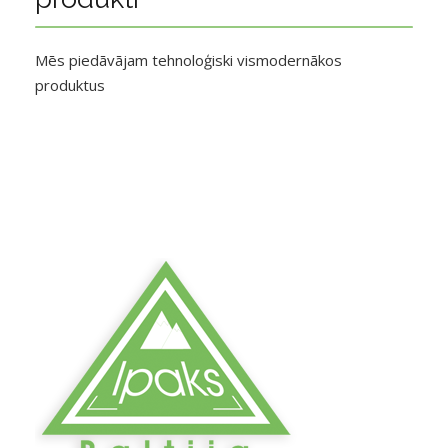
Mēs piedāvājam tehnoloģiski vismodernākos
produktus