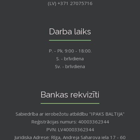
(LV) +371 27075716
Darba laiks
P. - Pk. 9:00 - 18:00.
S. - brīvdiena
Sv. - brīvdiena
Bankas rekvizīti
Sabiedrība ar ierobežotu atbildību "IPAKS BALTIJA"
Reģistrācijas numurs: 40003362344
PVN: LV40003362344
Juridiska Adrese: Rīga, Andreja Saharova iela 17 - 60