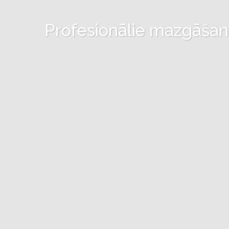
Profesionālie mazgāšanas