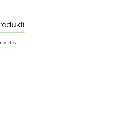
rodukti
roduktus