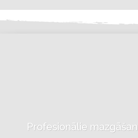
Profesionālie mazgāšanas