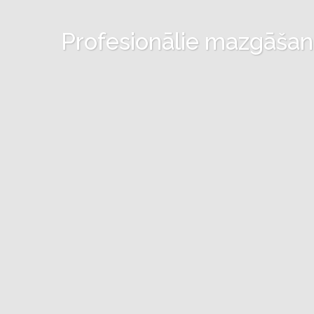
Profesionālie mazgāšanas