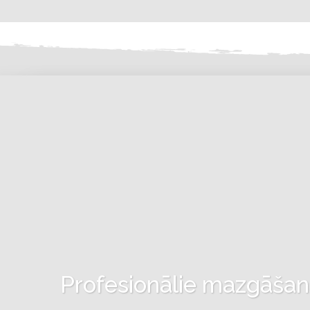
Profesionālie mazgāšanas