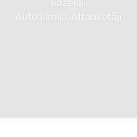
līdzekļi,
Auto ķīmija, Attaukotāji