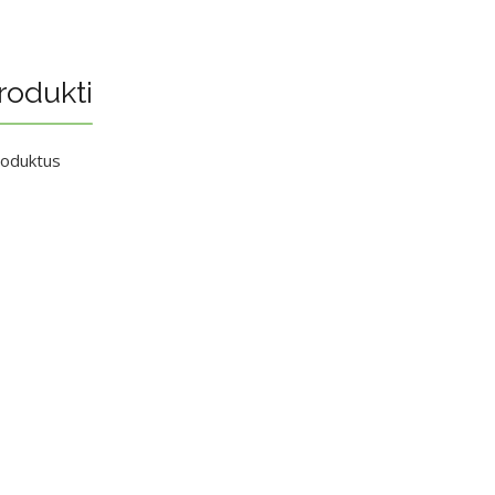
rodukti
roduktus