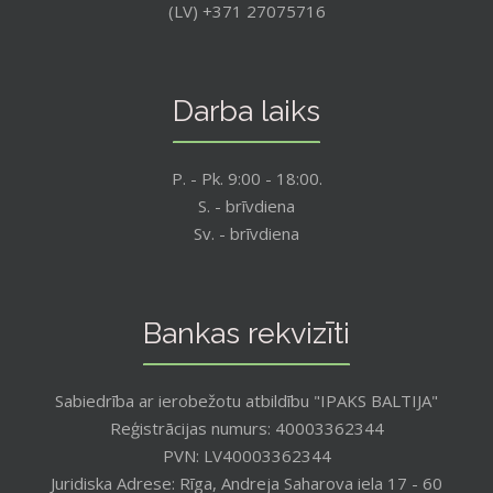
(LV) +371 27075716
Darba laiks
P. - Pk. 9:00 - 18:00.
S. - brīvdiena
Sv. - brīvdiena
Bankas rekvizīti
Sabiedrība ar ierobežotu atbildību "IPAKS BALTIJA"
Reģistrācijas numurs: 40003362344
PVN: LV40003362344
Juridiska Adrese: Rīga, Andreja Saharova iela 17 - 60