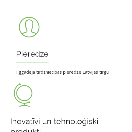
Pieredze
Ilggadēja tirdzniecības pieredze Latvijas tirgū
Inovatīvi un tehnoloģiski
produkti