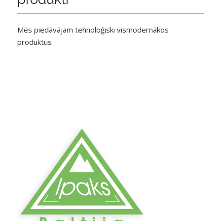
Mēs piedāvājam tehnoloģiski vismodernākos
produktus