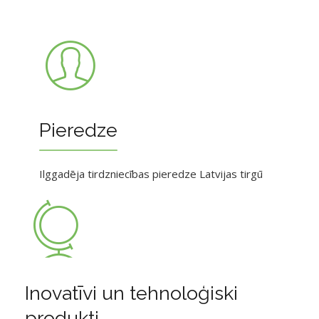
Pieredze
Ilggadēja tirdzniecības pieredze Latvijas tirgū
Inovatīvi un tehnoloģiski
produkti