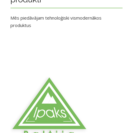
Mēs piedāvājam tehnoloģiski vismodernākos
produktus