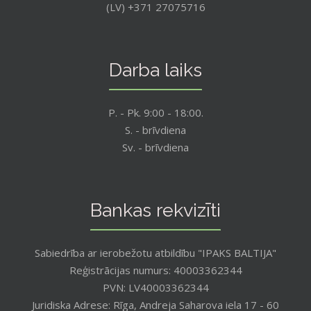
(LV) +371 27075716
Darba laiks
P. - Pk. 9:00 - 18:00.
S. - brīvdiena
Sv. - brīvdiena
Bankas rekvizīti
Sabiedrība ar ierobežotu atbildību "IPAKS BALTIJA"
Reģistrācijas numurs: 40003362344
PVN: LV40003362344
Juridiska Adrese: Rīga, Andreja Saharova iela 17 - 60