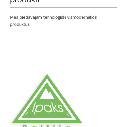
Mēs piedāvājam tehnoloģiski vismodernākos
produktus