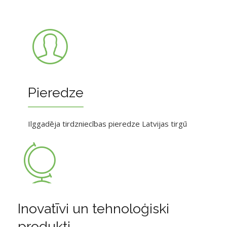
Pieredze
Ilggadēja tirdzniecības pieredze Latvijas tirgū
Inovatīvi un tehnoloģiski
produkti