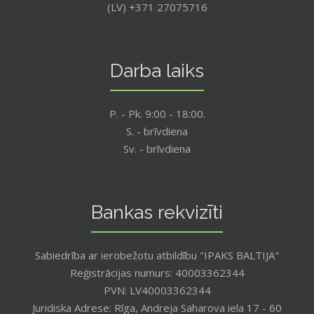
(LV) +371 27075716
Darba laiks
P. - Pk. 9:00 - 18:00.
S. - brīvdiena
Sv. - brīvdiena
Bankas rekvizīti
Sabiedrība ar ierobežotu atbildību "IPAKS BALTIJA"
Reģistrācijas numurs: 40003362344
PVN: LV40003362344
Juridiska Adrese: Rīga, Andreja Saharova iela 17 - 60