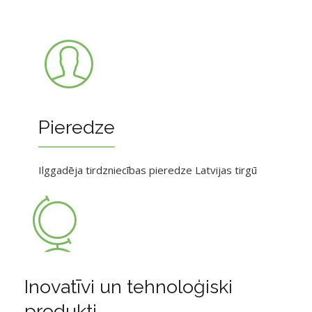
Pieredze
Ilggadēja tirdzniecības pieredze Latvijas tirgū
Inovatīvi un tehnoloģiski
produkti