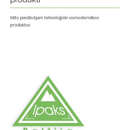
Mēs piedāvājam tehnoloģiski vismodernākos
produktus