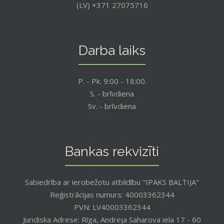
(LV) +371 27075716
Darba laiks
P. - Pk. 9:00 - 18:00.
S. - brīvdiena
Sv. - brīvdiena
Bankas rekvizīti
Sabiedrība ar ierobežotu atbildību "IPAKS BALTIJA"
Reģistrācijas numurs: 40003362344
PVN: LV40003362344
Juridiska Adrese: Rīga, Andreja Saharova iela 17 - 60