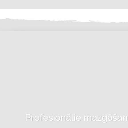
Profesionālie mazgāšanas