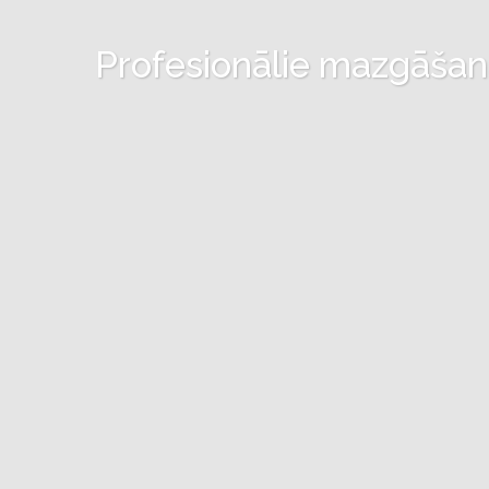
Profesionālie mazgāšanas