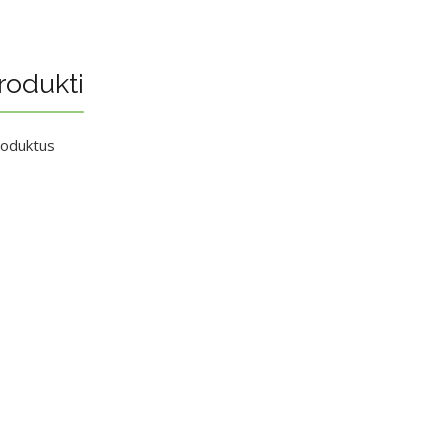
rodukti
roduktus