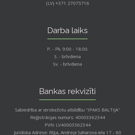
(LV) +371 27075716
Darba laiks
P. - Pk. 9:00 - 18:00.
S. - brīvdiena
Sv. - brīvdiena
Bankas rekvizīti
Sabiedrība ar ierobežotu atbildību "IPAKS BALTIJA"
Reģistrācijas numurs: 40003362344
PVN: LV40003362344
Juridiska Adrese: Rīga, Andreja Saharova iela 17 - 60