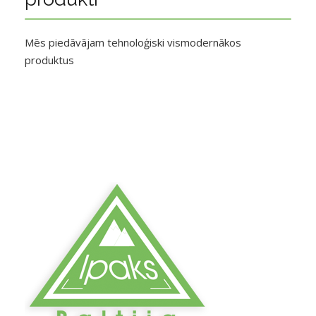
Mēs piedāvājam tehnoloģiski vismodernākos
produktus