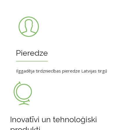
Pieredze
Ilggadēja tirdzniecības pieredze Latvijas tirgū
Inovatīvi un tehnoloģiski
produkti