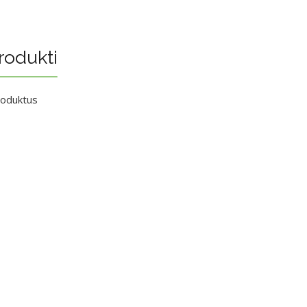
rodukti
roduktus