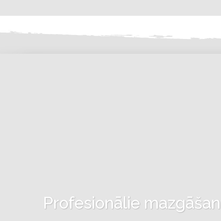
Profesionālie mazgāšanas