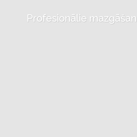
Profesionālie mazgāšanas