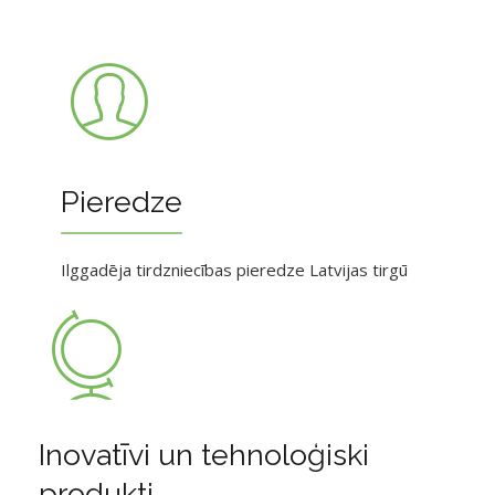
Pieredze
Ilggadēja tirdzniecības pieredze Latvijas tirgū
Inovatīvi un tehnoloģiski
produkti