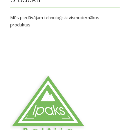
Mēs piedāvājam tehnoloģiski vismodernākos
produktus