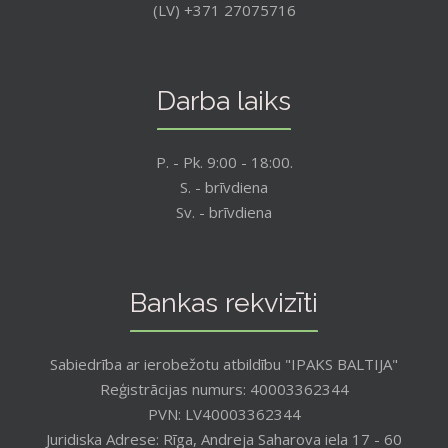
(LV) +371 27075716
Darba laiks
P. - Pk. 9:00 - 18:00.
S. - brīvdiena
Sv. - brīvdiena
Bankas rekvizīti
Sabiedrība ar ierobežotu atbildību "IPAKS BALTIJA"
Reģistrācijas numurs: 40003362344
PVN: LV40003362344
Juridiska Adrese: Rīga, Andreja Saharova iela 17 - 60