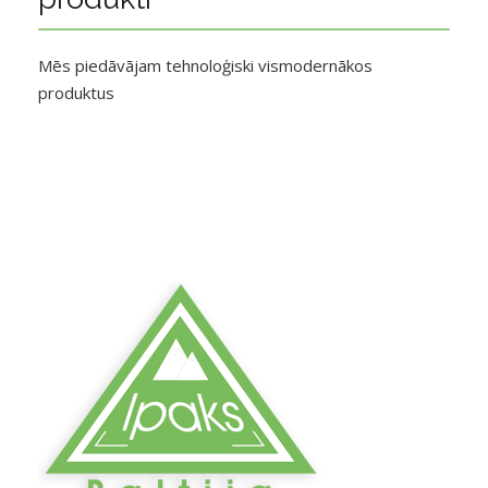
Mēs piedāvājam tehnoloģiski vismodernākos
produktus