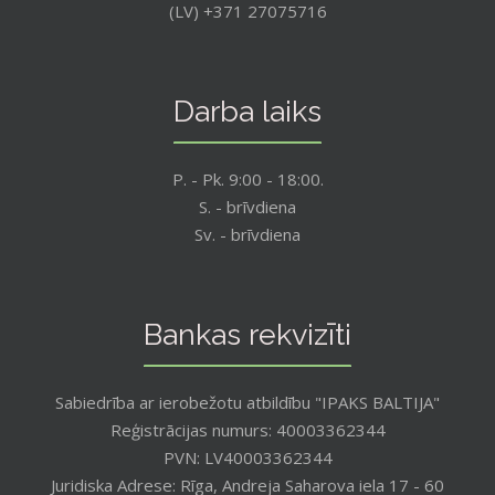
(LV) +371 27075716
Darba laiks
P. - Pk. 9:00 - 18:00.
S. - brīvdiena
Sv. - brīvdiena
Bankas rekvizīti
Sabiedrība ar ierobežotu atbildību "IPAKS BALTIJA"
Reģistrācijas numurs: 40003362344
PVN: LV40003362344
Juridiska Adrese: Rīga, Andreja Saharova iela 17 - 60