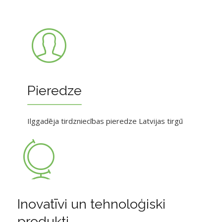
Pieredze
Ilggadēja tirdzniecības pieredze Latvijas tirgū
Inovatīvi un tehnoloģiski
produkti