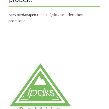
Mēs piedāvājam tehnoloģiski vismodernākos
produktus