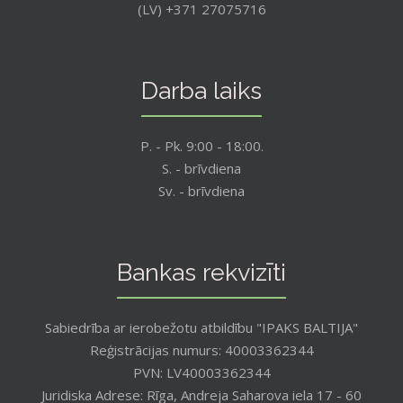
(LV) +371 27075716
Darba laiks
P. - Pk. 9:00 - 18:00.
S. - brīvdiena
Sv. - brīvdiena
Bankas rekvizīti
Sabiedrība ar ierobežotu atbildību "IPAKS BALTIJA"
Reģistrācijas numurs: 40003362344
PVN: LV40003362344
Juridiska Adrese: Rīga, Andreja Saharova iela 17 - 60