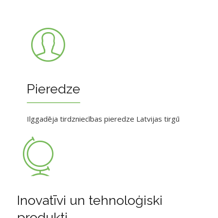
Pieredze
Ilggadēja tirdzniecības pieredze Latvijas tirgū
Inovatīvi un tehnoloģiski
produkti