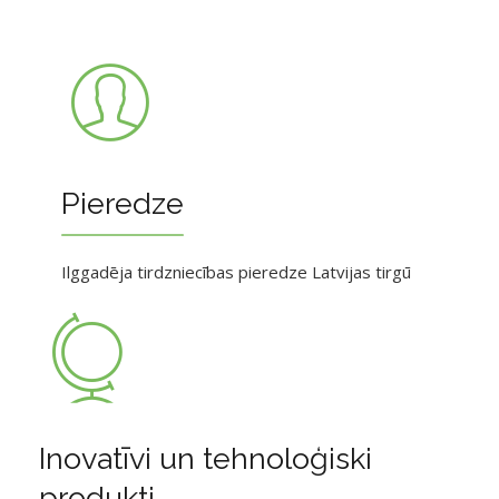
Pieredze
Ilggadēja tirdzniecības pieredze Latvijas tirgū
Inovatīvi un tehnoloģiski
produkti