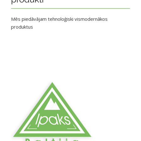
Mēs piedāvājam tehnoloģiski vismodernākos
produktus