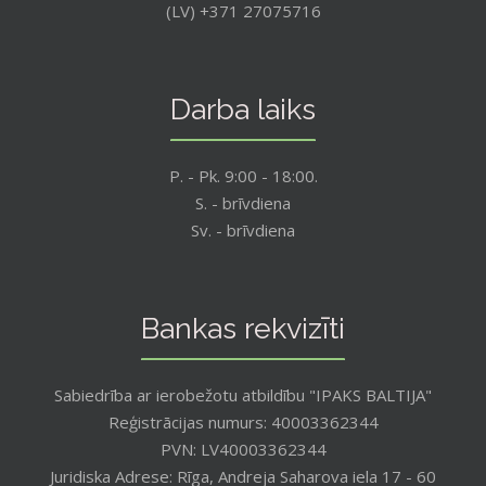
(LV) +371 27075716
Darba laiks
P. - Pk. 9:00 - 18:00.
S. - brīvdiena
Sv. - brīvdiena
Bankas rekvizīti
Sabiedrība ar ierobežotu atbildību "IPAKS BALTIJA"
Reģistrācijas numurs: 40003362344
PVN: LV40003362344
Juridiska Adrese: Rīga, Andreja Saharova iela 17 - 60