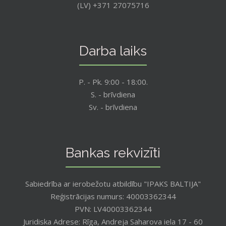
(LV) +371 27075716
Darba laiks
P. - Pk. 9:00 - 18:00.
S. - brīvdiena
Sv. - brīvdiena
Bankas rekvizīti
Sabiedrība ar ierobežotu atbildību "IPAKS BALTIJA"
Reģistrācijas numurs: 40003362344
PVN: LV40003362344
Juridiska Adrese: Rīga, Andreja Saharova iela 17 - 60