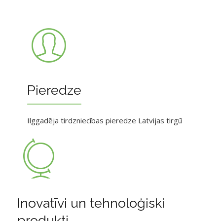
Pieredze
Ilggadēja tirdzniecības pieredze Latvijas tirgū
Inovatīvi un tehnoloģiski
produkti