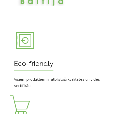
Eco-friendly
Visiem produktiem ir atbilstoši kvalitātes un vides
sertifikāti