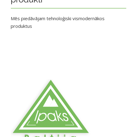
Mēs piedāvājam tehnoloģiski vismodernākos
produktus