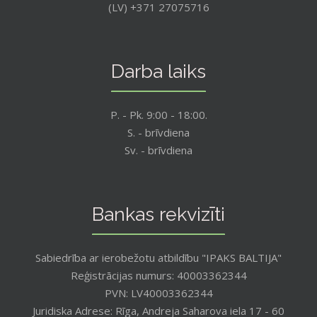
(LV) +371 27075716
Darba laiks
P. - Pk. 9:00 - 18:00.
S. - brīvdiena
Sv. - brīvdiena
Bankas rekvizīti
Sabiedrība ar ierobežotu atbildību "IPAKS BALTIJA"
Reģistrācijas numurs: 40003362344
PVN: LV40003362344
Juridiska Adrese: Rīga, Andreja Saharova iela 17 - 60