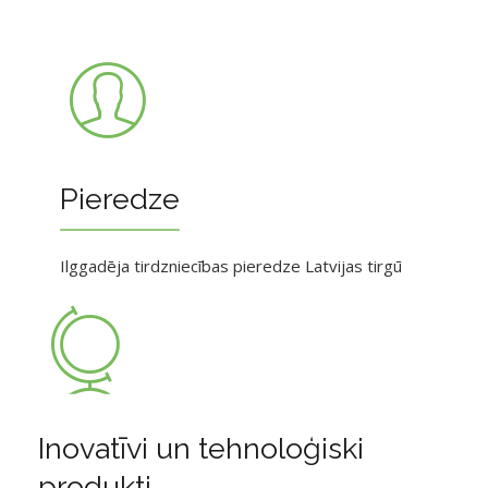
Pieredze
Ilggadēja tirdzniecības pieredze Latvijas tirgū
Inovatīvi un tehnoloģiski
produkti