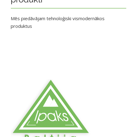
Mēs piedāvājam tehnoloģiski vismodernākos
produktus